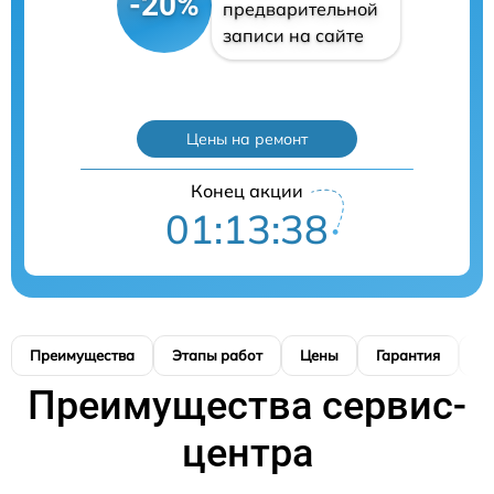
-20%
предварительной
записи на сайте
Цены на ремонт
Конец акции
01:13:38
Преимущества
Этапы работ
Цены
Гарантия
М
Преимущества сервис-
центра