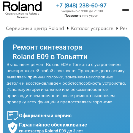
+7 (848) 238-60-97
Ежедневно с 9:00 до 21:00
Сервисный центр Roland
в
Позвонить
мне утром
Тольятти
Сервисный центр Roland
Каталог устройств
Ремо
Ремонт синтезатора
Roland E09 в Тольятти
Выполняем ремонт Roland E09 в Тольятти с устранением
неисправностей любой сложности. Проводим диагностику,
выявляем причины поломки, заменяем неисправные
детали и восстанавливаем работоспособность устройства.
Используем оригинальные или рекомендованные
производителем запчасти, после ремонта выполняем
проверку всех функций и предоставляем гарантию.
Официальный сервис
Гарантийное обслуживание
синтезатора Roland E09 до 3 лет