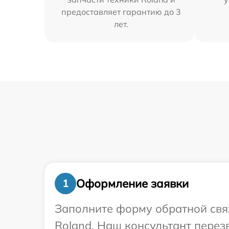
предоставляет гарантию до 3
лет.
Оформление заявки
1
Заполните форму обратной связ
Roland. Наш консультант перез