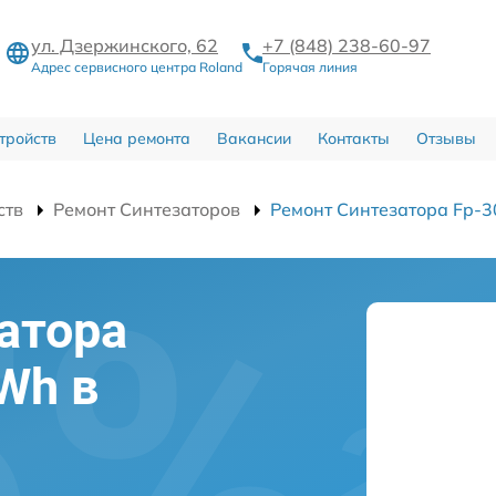
ул. Дзержинского, 62
+7 (848) 238-60-97
Адрес сервисного центра Roland
Горячая линия
тройств
Цена ремонта
Вакансии
Контакты
Отзывы
ств
Ремонт Синтезаторов
Ремонт Синтезатора Fp-
атора
Wh в