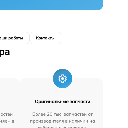
аши работы
Контакты
ра
Оригинальные запчасти
остей
Более 20 тыс. запчастей от
няем в
производителя в наличии на
собственных складах.