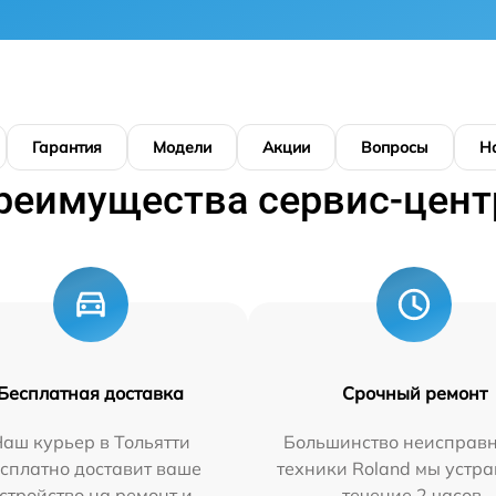
Гарантия
Модели
Акции
Вопросы
Н
реимущества сервис-цент
Бесплатная доставка
Срочный ремонт
аш курьер в Тольятти
Большинство неисправн
сплатно доставит ваше
техники Roland мы устра
стройство на ремонт и
течение 2 часов.