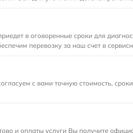
иедет в оговоренные сроки для диагност
еспечим перевозку за наш счет в сервисн
огласуем с вами точную стоимость, срок
отово и оплаты услуги Вы получите офиц