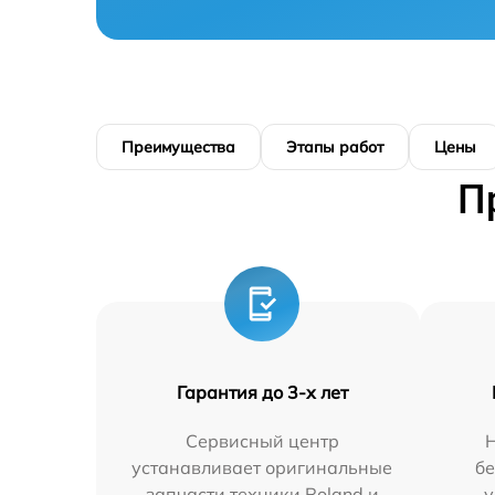
Преимущества
Этапы работ
Цены
П
Гарантия до 3-х лет
Сервисный центр
Н
устанавливает оригинальные
бе
запчасти техники Roland и
у