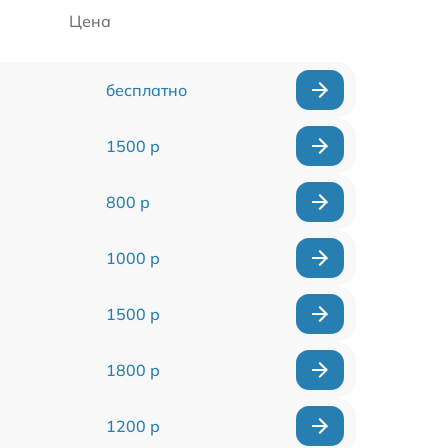
Цена
бесплатно
1500 р
800 р
1000 р
1500 р
1800 р
1200 р