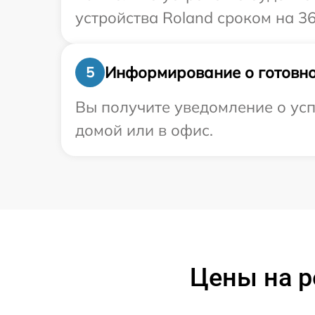
устройства Roland сроком на 36
Информирование о готовно
5
Вы получите уведомление о усп
домой или в офис.
Цены на р