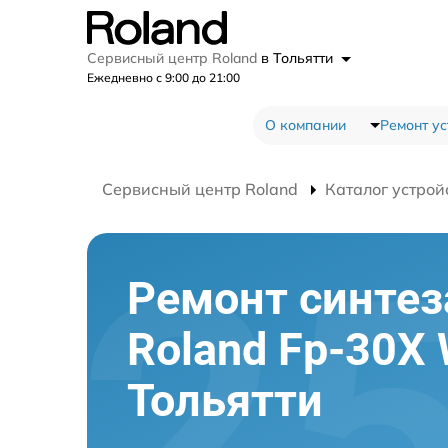
Сервисный центр Roland
в Тольятти
Ежедневно с 9:00 до 21:00
О компании
Ремонт ус
Сервисный центр Roland
Каталог устрой
Ремонт синтез
Roland Fp-30X 
Тольятти