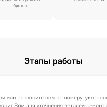
обратно.
Этапы работы
и или позвоните нам по номеру, указанн
вонит Вам для уточнения деталей ремонта