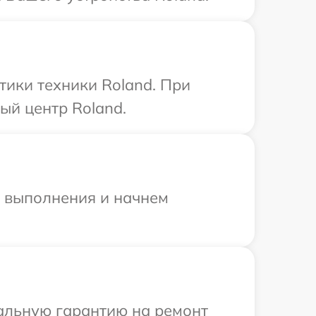
ики техники Roland. При
ый центр Roland.
и выполнения и начнем
иальную гарантию на ремонт