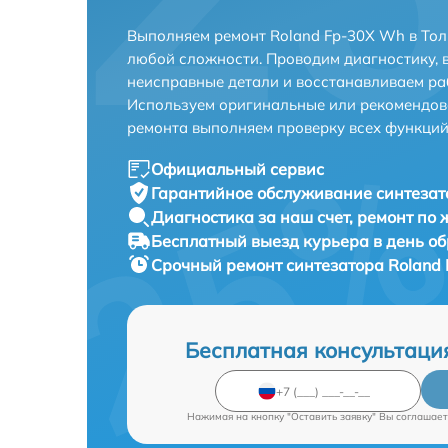
Выполняем ремонт Roland Fp-30X Wh в Тол
любой сложности. Проводим диагностику, 
неисправные детали и восстанавливаем ра
Используем оригинальные или рекомендов
ремонта выполняем проверку всех функций
Официальный сервис
Гарантийное обслуживание
синтезат
Диагностика за наш счет,
ремонт по
Бесплатный выезд курьера
в день о
Срочный ремонт
синтезатора Roland
Бесплатная консультаци
Нажимая на кнопку "Оставить заявку" Вы соглашает