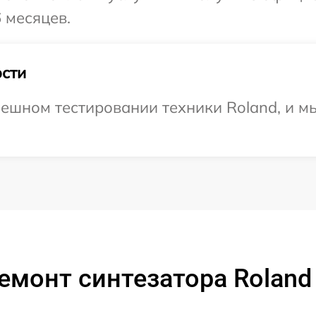
 месяцев.
сти
ешном тестировании техники Roland, и м
емонт синтезатора Roland