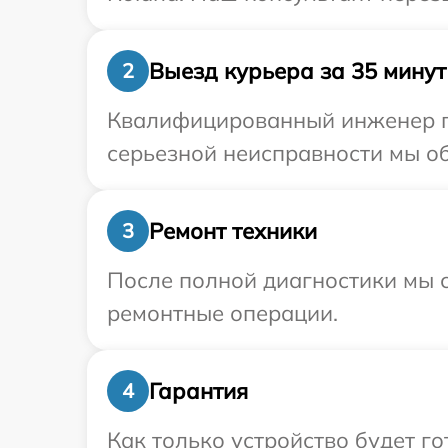
Выезд курьера за 35 минут
2
Квалифицированный инженер пр
серьезной неисправности мы об
Ремонт техники
3
После полной диагностики мы с
ремонтные операции.
Гарантия
4
Как только устройство будет г